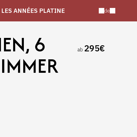
LES ANNÉES PLATINE
de
EN, 6
295€
ab
ZIMMER