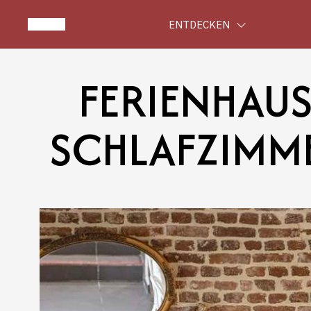
ENTDECKEN
FERIENHAUS
SCHLAFZIMM