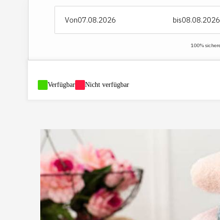
Von
bis
100% sichere 
-
Verfügbar
-
Nicht verfügbar