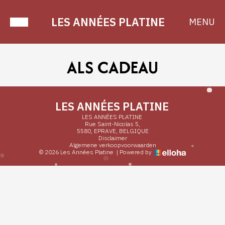
LES ANNÉES PLATINE
MENU
ALS CADEAU
LES ANNÉES PLATINE
LES ANNÉES PLATINE
Rue Saint-Nicolas 5,
5580, EPRAVE, BELGIQUE
Disclaimer
Algemene verkoopvoorwaarden
© 2026 Les Années Platine
|
Powered by